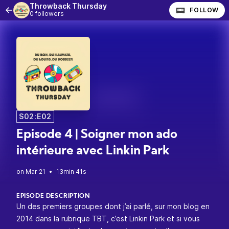
Throwback Thursday
FOLLOW
0 followers
S02:E02
Episode 4 | Soigner mon ado
intérieure avec Linkin Park
•
13min 41s
EPISODE DESCRIPTION
Un des premiers groupes dont j’ai parlé, sur mon blog en
2014 dans la rubrique TBT, c’est Linkin Park et si vous