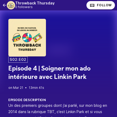
Throwback Thursday
FOLLOW
0 followers
S02:E02
Episode 4 | Soigner mon ado
intérieure avec Linkin Park
•
13min 41s
EPISODE DESCRIPTION
Un des premiers groupes dont j’ai parlé, sur mon blog en
2014 dans la rubrique TBT, c’est Linkin Park et si vous