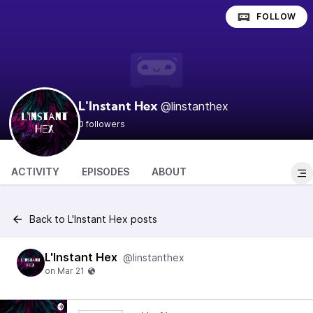
FOLLOW
@linstanthex
L'Instant Hex
0 followers
ACTIVITY
EPISODES
ABOUT
Back to L'Instant Hex posts
L'Instant Hex
@linstanthex