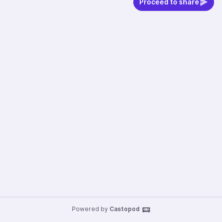
Proceed to share
Powered by
Castopod