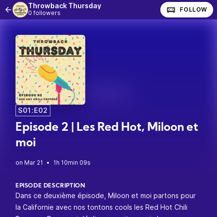
Throwback Thursday
FOLLOW
0 followers
S01:E02
Episode 2 | Les Red Hot, Miloon et
moi
•
1h 10min 09s
EPISODE DESCRIPTION
Dans ce deuxième épisode, Miloon et moi partons pour
la Californie avec nos tontons cools les Red Hot Chili