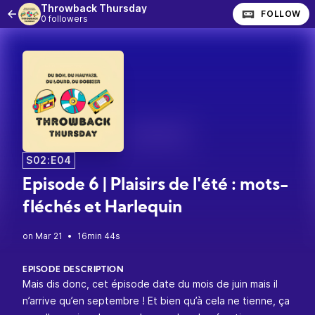
Throwback Thursday
FOLLOW
0 followers
S02:E04
Episode 6 | Plaisirs de l'été : mots-
fléchés et Harlequin
•
16min 44s
EPISODE DESCRIPTION
Mais dis donc, cet épisode date du mois de juin mais il
n’arrive qu’en septembre ! Et bien qu’à cela ne tienne, ça