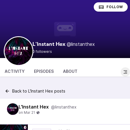
FOLLOW
@linstanthex
L'Instant Hex
0 followers
ACTIVITY
EPISODES
ABOUT
Back to L'Instant Hex posts
L'Instant Hex
@linstanthex