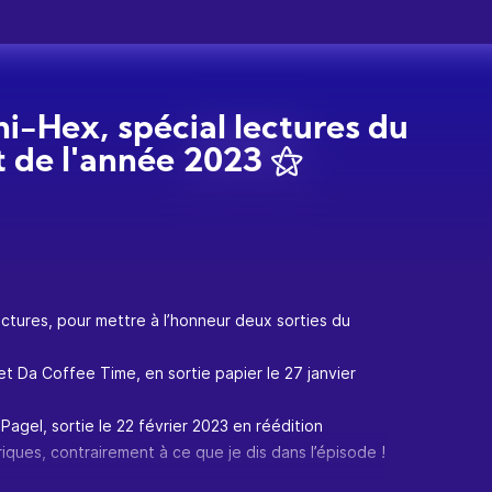
i-Hex, spécial lectures du
 de l'année 2023 ⚝
ectures, pour mettre à l’honneur deux sorties du
et Da Coffee Time⁠
, en sortie papier le 27 janvier
Pagel⁠
, sortie le 22 février 2023 en réédition
iques, contrairement à ce que je dis dans l’épisode !