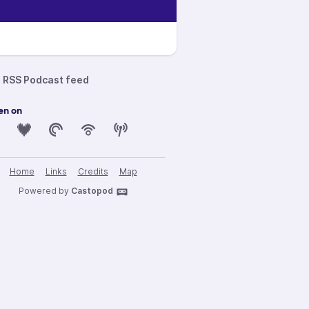
RSS Podcast feed
en on
Home
Links
Credits
Map
Powered by
Castopod