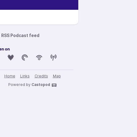
RSS Podcast feed
en on
Home
Links
Credits
Map
Powered by
Castopod