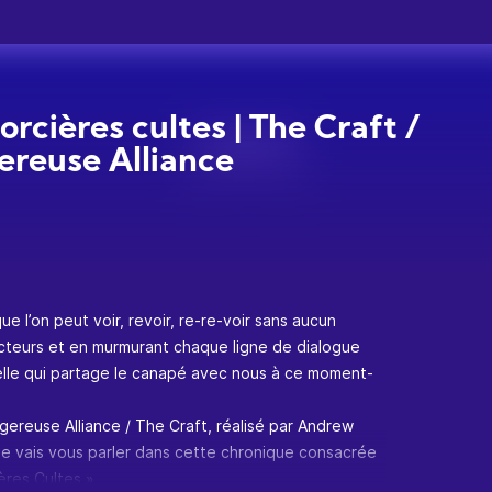
orcières cultes | The Craft /
reuse Alliance
ue l’on peut voir, revoir, re-re-voir sans aucun
cteurs et en murmurant chaque ligne de dialogue
celle qui partage le canapé avec nous à ce moment-
ngereuse Alliance / The Craft, réalisé par Andrew
 je vais vous parler dans cette chronique consacrée
ères Cultes ».