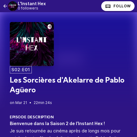
L'Instant Hex
FOLLOW
0 followers
S02:E01
Les Sorcières d'Akelarre de Pablo
Agüero
•
22min 24s
EPISODE DESCRIPTION
Bienvenue dans la Saison 2 de l’Instant Hex !
Je suis retournée au cinéma après de longs mois pour