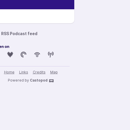
RSS Podcast feed
en on
Home
Links
Credits
Map
Powered by
Castopod