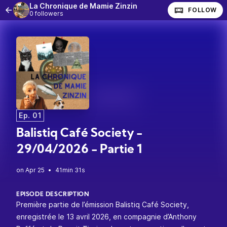
La Chronique de Mamie Zinzin
FOLLOW
0 followers
Ep. 01
Balistiq Café Society -
29/04/2026 - Partie 1
•
41min 31s
EPISODE DESCRIPTION
Première partie de l’émission Balistiq Café Society,
enregistrée le 13 avril 2026, en compagnie d’Anthony